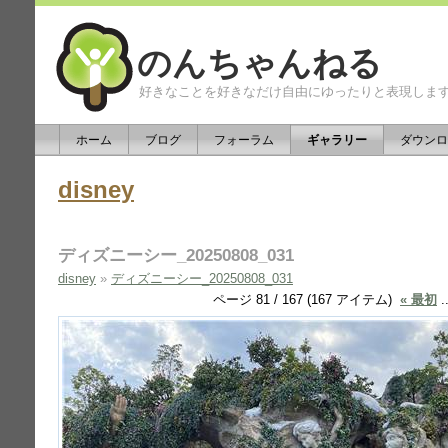
のんちゃんねる
好きなことを好きなだけ自由にゆったりと表現しま
ホーム
ブログ
フォーラム
ギャラリー
ダウンロ
disney
ディズニーシー_20250808_031
disney
»
ディズニーシー_20250808_031
ページ 81 / 167 (167 アイテム)
« 最初
.