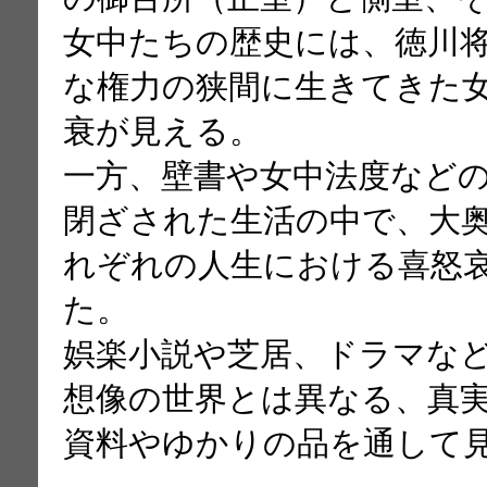
女中たちの歴史には、徳川
な権力の狭間に生きてきた
衰が見える。
一方、壁書や女中法度など
閉ざされた生活の中で、大
れぞれの人生における喜怒
た。
娯楽小説や芝居、ドラマな
想像の世界とは異なる、真
資料やゆかりの品を通して