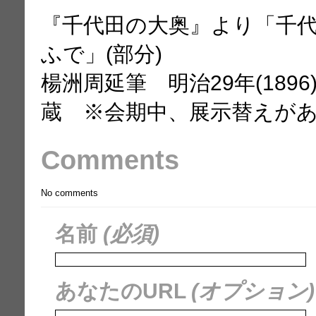
『千代田の大奥』より「千代
ふで」(部分)
楊洲周延筆 明治29年(189
蔵 ※会期中、展示替えが
Comments
No comments
名前
(必須)
あなたのURL
(オプション)