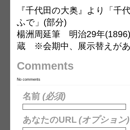
『千代田の大奥』より「千代
ふで」(部分)
楊洲周延筆 明治29年(189
蔵 ※会期中、展示替えが
Comments
No comments
名前
(必須)
あなたのURL
(オプション)