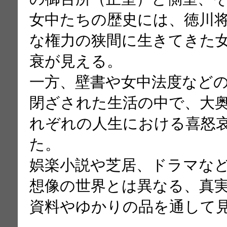
女中たちの歴史には、徳川
な権力の狭間に生きてきた
衰が見える。
一方、壁書や女中法度など
閉ざされた生活の中で、大
れぞれの人生における喜怒
た。
娯楽小説や芝居、ドラマな
想像の世界とは異なる、真
資料やゆかりの品を通して