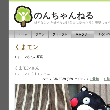
のんちゃんねる
好きなことを好きなだけ自由にゆったりと表現しま
ホーム
ブログ
フォーラム
ギャラリー
ダウンロ
くまモン
くまモンさんの写真
くまモンさん
くまモン
»
くまモンさん
ページ 236 / 939 (939 アイテム)
« 最初
...
< 