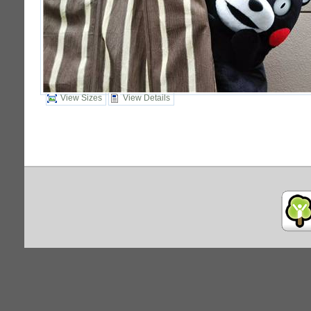
View Sizes
View Details