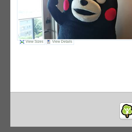
View Sizes
View Details