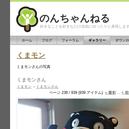
のんちゃんねる
好きなことを好きなだけ自由にゆったりと表現しま
ホーム
ブログ
フォーラム
ギャラリー
ダウンロ
くまモン
くまモンさんの写真
くまモンさん
くまモン
»
くまモンさん
ページ 238 / 939 (939 アイテム)
« 最初
...
< 