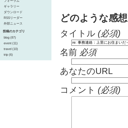
フォーラム
ギャラリー
ダウンロード
どのような感想
RSSリーダー
外部ニュース
タイトル
(必須)
投稿のカテゴリ
blog (87)
event (11)
travel (10)
名前
必須
trip (6)
あなたのURL
コメント
(必須)