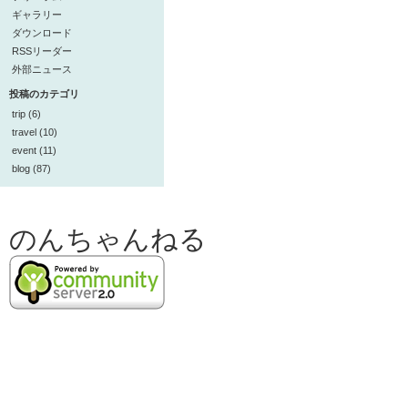
ギャラリー
ダウンロード
RSSリーダー
外部ニュース
投稿のカテゴリ
trip (6)
travel (10)
event (11)
blog (87)
のんちゃんねる