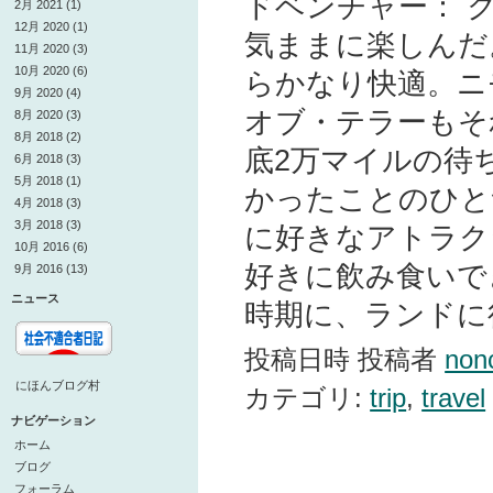
ドベンチャー： 
2月 2021 (1)
12月 2020 (1)
気ままに楽しんだ
11月 2020 (3)
10月 2020 (6)
らかなり快適。ニ
9月 2020 (4)
オブ・テラーもそ
8月 2020 (3)
8月 2018 (2)
底2万マイルの待
6月 2018 (3)
5月 2018 (1)
かったことのひと
4月 2018 (3)
3月 2018 (3)
に好きなアトラク
10月 2016 (6)
好きに飲み食いで
9月 2016 (13)
ニュース
時期に、ランドに
投稿日時 投稿者
non
にほんブログ村
カテゴリ:
trip
,
travel
ナビゲーション
ホーム
ブログ
フォーラム