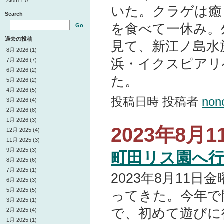
Atom 1.0
いた。クラゲは癒
Search
を食べて一休み。
Go
過去の投稿
見て、新江ノ島水
8月 2026 (1)
浜・イクスピアリ
7月 2026 (7)
6月 2026 (2)
た。
5月 2026 (2)
4月 2026 (5)
投稿日時 投稿者
non
3月 2026 (4)
2月 2026 (8)
1月 2026 (3)
2023年8月11
12月 2025 (4)
11月 2025 (3)
9月 2025 (3)
町田リス園へ
8月 2025 (6)
7月 2025 (1)
2023年8月11
6月 2025 (3)
5月 2025 (5)
ってきた。今年で
3月 2025 (1)
で、初めて遊びに
2月 2025 (4)
1月 2025 (1)