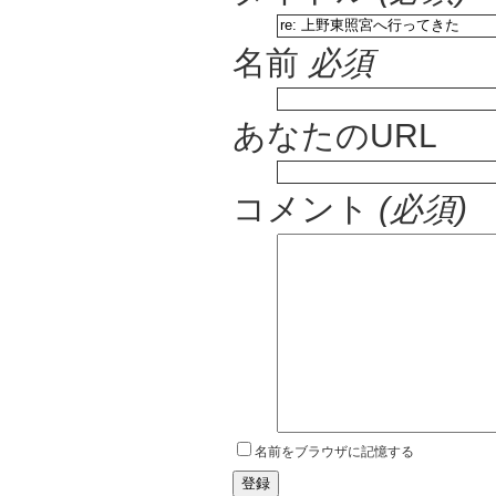
名前
必須
あなたのURL
コメント
(必須)
名前をブラウザに記憶する