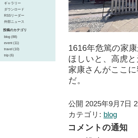
ギャラリー
ダウンロード
RSSリーダー
外部ニュース
投稿のカテゴリ
blog (88)
event (11)
1616年危篤の
travel (10)
trip (6)
ほしいと、高虎と
家康さんがここに
だ。
公開 2025年9月7日 
カテゴリ:
blog
コメントの通知